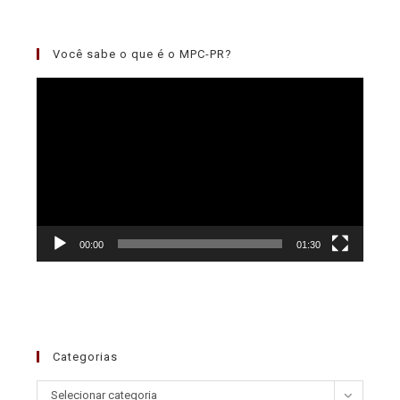
Você sabe o que é o MPC-PR?
Tocador
de
vídeo
00:00
01:30
Categorias
Selecionar categoria