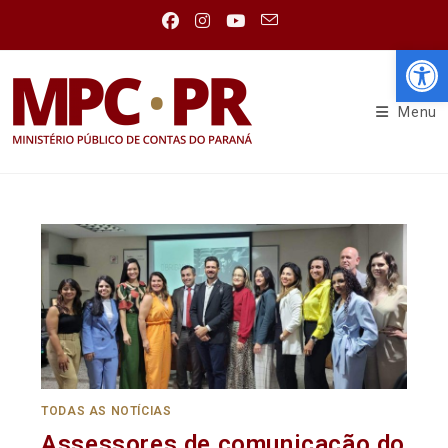
Abr
Menu
TODAS AS NOTÍCIAS
Assessores de comunicação do