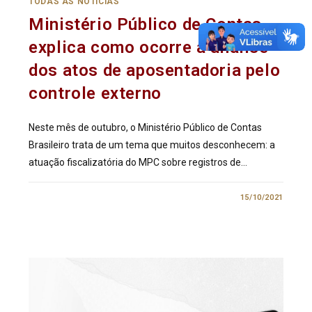
TODAS AS NOTÍCIAS
Ministério Público de Contas
explica como ocorre a análise
dos atos de aposentadoria pelo
controle externo
Neste mês de outubro, o Ministério Público de Contas
Brasileiro trata de um tema que muitos desconhecem: a
atuação fiscalizatória do MPC sobre registros de…
0 COMENTÁRIO
15/10/2021