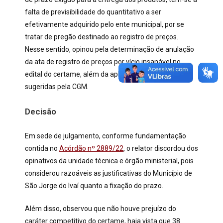
falta de previsibilidade do quantitativo a ser
efetivamente adquirido pelo ente municipal, por se
tratar de pregão destinado ao registro de preços.
Nesse sentido, opinou pela determinação de anulação
da ata de registro de preços por vício insanável no
edital do certame, além da aplicação das multas
sugeridas pela CGM.
Decisão
Em sede de julgamento, conforme fundamentação
contida no
Acórdão nº 2889/22
, o relator discordou dos
opinativos da unidade técnica e órgão ministerial, pois
considerou razoáveis as justificativas do Município de
São Jorge do Ivaí quanto a fixação do prazo.
Além disso, observou que não houve prejuízo do
caráter competitivo do certame, haja vista que 38