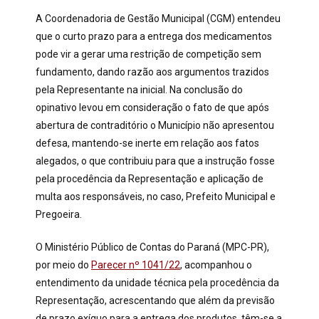
A Coordenadoria de Gestão Municipal (CGM) entendeu
que o curto prazo para a entrega dos medicamentos
pode vir a gerar uma restrição de competição sem
fundamento, dando razão aos argumentos trazidos
pela Representante na inicial. Na conclusão do
opinativo levou em consideração o fato de que após
abertura de contraditório o Município não apresentou
defesa, mantendo-se inerte em relação aos fatos
alegados, o que contribuiu para que a instrução fosse
pela procedência da Representação e aplicação de
multa aos responsáveis, no caso, Prefeito Municipal e
Pregoeira.
O Ministério Público de Contas do Paraná (MPC-PR),
por meio do
Parecer nº 1041/22
, acompanhou o
entendimento da unidade técnica pela procedência da
Representação, acrescentando que além da previsão
de prazo exíguo para a entrega dos produtos, têm-se a