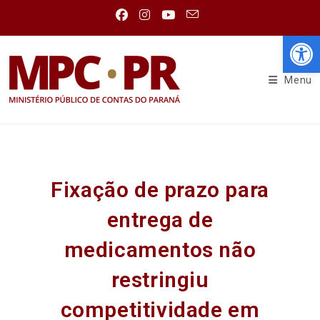
Abr
Menu
Fixação de prazo para
entrega de
medicamentos não
restringiu
competitividade em