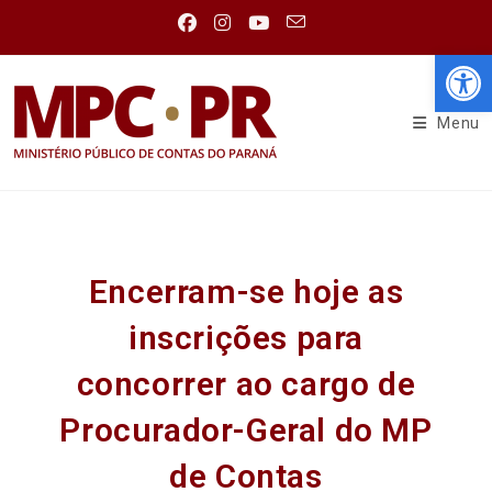
Abr
Menu
Encerram-se hoje as
inscrições para
concorrer ao cargo de
Procurador-Geral do MP
de Contas