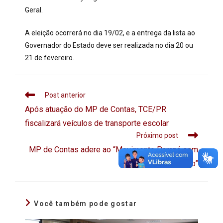
Geral.
A eleição ocorrerá no dia 19/02, e a entrega da lista ao
Governador do Estado deve ser realizada no dia 20 ou
21 de fevereiro.
Post anterior
Após atuação do MP de Contas, TCE/PR
fiscalizará veículos de transporte escolar
Próximo post
MP de Contas adere ao “Movimento Paraná sem
Corrupção”
Você também pode gostar