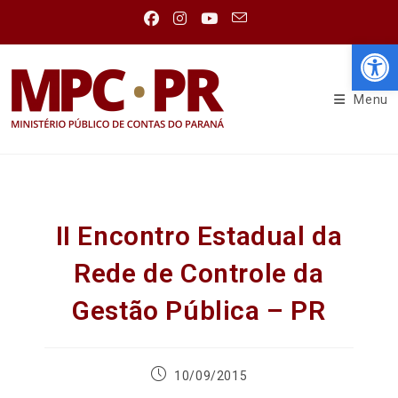
Abr
Menu
II Encontro Estadual da
Rede de Controle da
Gestão Pública – PR
10/09/2015