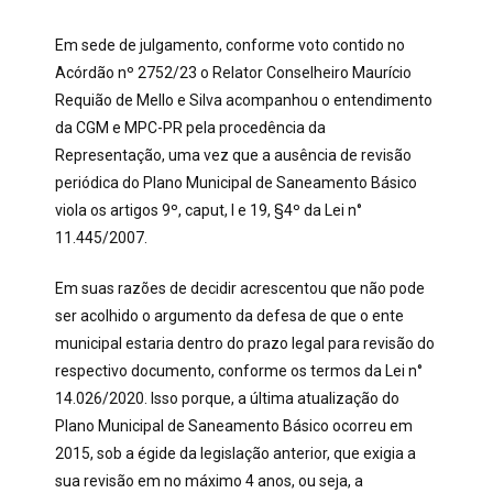
Em sede de julgamento, conforme voto contido no
Acórdão nº 2752/23 o Relator Conselheiro Maurício
Requião de Mello e Silva acompanhou o entendimento
da CGM e MPC-PR pela procedência da
Representação, uma vez que a ausência de revisão
periódica do Plano Municipal de Saneamento Básico
viola os artigos 9º, caput, I e 19, §4º da Lei n°
11.445/2007.
Em suas razões de decidir acrescentou que não pode
ser acolhido o argumento da defesa de que o ente
municipal estaria dentro do prazo legal para revisão do
respectivo documento, conforme os termos da Lei n°
14.026/2020. Isso porque, a última atualização do
Plano Municipal de Saneamento Básico ocorreu em
2015, sob a égide da legislação anterior, que exigia a
sua revisão em no máximo 4 anos, ou seja, a