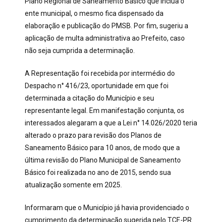
Plano Regional de Saneamento Básico que inclua o
ente municipal, o mesmo fica dispensado da
elaboração e publicação do PMSB. Por fim, sugeriu a
aplicação de multa administrativa ao Prefeito, caso
não seja cumprida a determinação.
A Representação foi recebida por intermédio do
Despacho n° 416/23, oportunidade em que foi
determinada a citação do Município e seu
representante legal. Em manifestação conjunta, os
interessados alegaram a que a Lei n° 14.026/2020 teria
alterado o prazo para revisão dos Planos de
Saneamento Básico para 10 anos, de modo que a
última revisão do Plano Municipal de Saneamento
Básico foi realizada no ano de 2015, sendo sua
atualização somente em 2025.
Informaram que o Município já havia providenciado o
cumprimento da determinação sugerida pelo TCE-PR