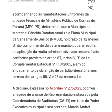
Cândido Rondon. Foto: divulgação.
(TCE-
PR),
acompanhando as manifestações uniformes da
unidade técnica e do Ministério Público de Contas do
Paraná (MPC-PR), determinou que o Município de
Marechal Cândido Rondon atualize o Plano Municipal
de Saneamento Básico (PMSB), no prazo de 12 meses.
O não cumprimento da determinação poderá resultar
na aplicação da multa administrativa aos responsáveis,
conforme previsto no artigo 87, inciso IV, “f” da Lei
Complementar Estadual n° 113/2005, além do
impedimento de obtenção de certidão liberatória, nos
termos dos artigos 85, V, e 95 da mesma Lei.
A decisão, expressa no
Acórdão n° 2752/23
, ocorreu
em sede de análise de Representação instaurada pela
Coordenadoria de Auditorias (CAUD) em face do Poder
Executivo municipal e seu prefeito, Marcio Andrei