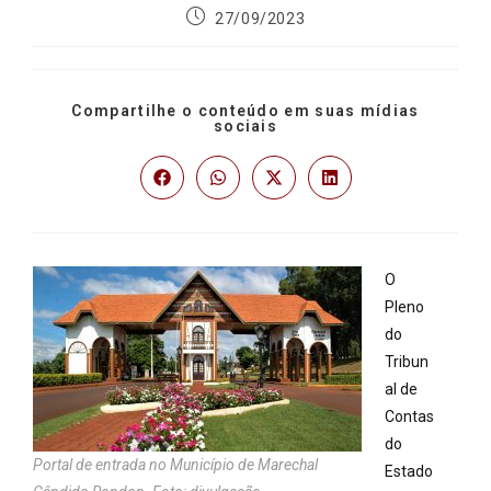
27/09/2023
Compartilhe o conteúdo em suas mídias
sociais
O
Pleno
do
Tribun
al de
Contas
do
Portal de entrada no Município de Marechal
Estado