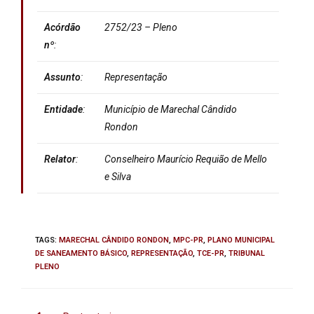
Acórdão
2752/23 – Pleno
nº
:
Assunto
:
Representação
Entidade
:
Município de Marechal Cândido
Rondon
Relator
:
Conselheiro
Maurício Requião de Mello
e Silva
TAGS
:
MARECHAL CÂNDIDO RONDON
,
MPC-PR
,
PLANO MUNICIPAL
DE SANEAMENTO BÁSICO
,
REPRESENTAÇÃO
,
TCE-PR
,
TRIBUNAL
PLENO