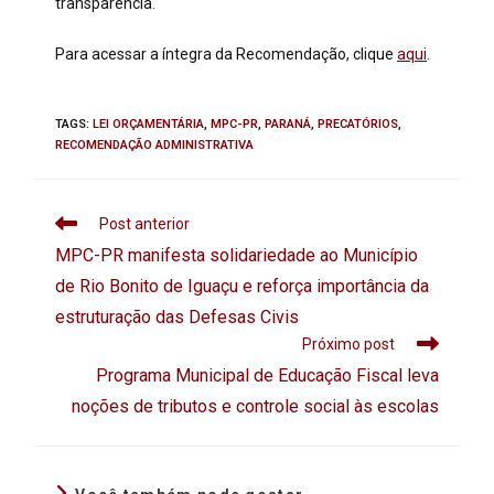
transparência.
Para acessar a íntegra da Recomendação, clique
aqui
.
TAGS
:
LEI ORÇAMENTÁRIA
,
MPC-PR
,
PARANÁ
,
PRECATÓRIOS
,
RECOMENDAÇÃO ADMINISTRATIVA
Post anterior
MPC-PR manifesta solidariedade ao Município
de Rio Bonito de Iguaçu e reforça importância da
estruturação das Defesas Civis
Próximo post
Programa Municipal de Educação Fiscal leva
noções de tributos e controle social às escolas