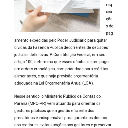
req
uisi
çõe
s de
pag
amento expedidas pelo Poder Judiciário para quitar
dívidas da Fazenda Pública decorrentes de decisões
judiciais definitivas. A Constituição Federal, em seu
artigo 100, determina que esses débitos sejam pagos
em ordem cronológica, com prioridade para créditos
alimentares, e que haja previsão orçamentária
adequada na Lei Orçamentária Anual (LOA).
Nesse sentido, o Ministério Público de Contas do
Paraná (MPC-PR) vem atuando para orientar os
gestores públicos que a gestão eficiente
dos
precatórios é indispensável para garantir os direitos
dos credores, evitar sanções aos gestores e preservar