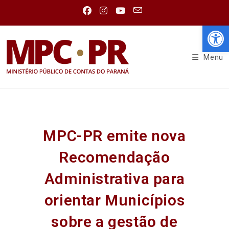
Abr
Menu
MPC-PR emite nova
Recomendação
Administrativa para
orientar Municípios
sobre a gestão de