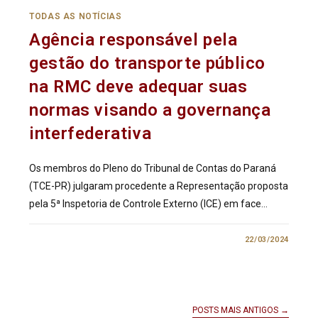
TODAS AS NOTÍCIAS
Agência responsável pela
gestão do transporte público
na RMC deve adequar suas
normas visando a governança
interfederativa
Os membros do Pleno do Tribunal de Contas do Paraná
(TCE-PR) julgaram procedente a Representação proposta
pela 5ª Inspetoria de Controle Externo (ICE) em face…
0 COMENTÁRIO
22/03/2024
POSTS MAIS ANTIGOS
→