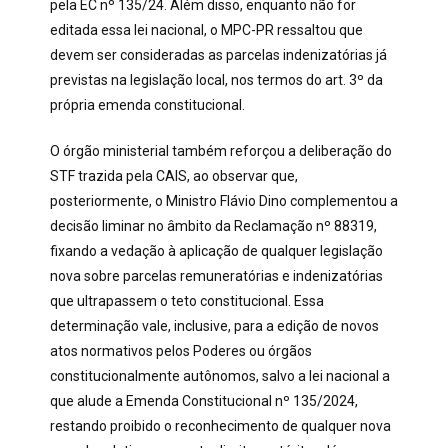
pela EC nº 135/24. Além disso, enquanto não for
editada essa lei nacional, o MPC-PR ressaltou que
devem ser consideradas as parcelas indenizatórias já
previstas na legislação local, nos termos do art. 3º da
própria emenda constitucional.
O órgão ministerial também reforçou a deliberação do
STF trazida pela CAIS, ao observar que,
posteriormente, o Ministro Flávio Dino complementou a
decisão liminar no âmbito da Reclamação nº 88319,
fixando a vedação à aplicação de qualquer legislação
nova sobre parcelas remuneratórias e indenizatórias
que ultrapassem o teto constitucional. Essa
determinação vale, inclusive, para a edição de novos
atos normativos pelos Poderes ou órgãos
constitucionalmente autônomos, salvo a lei nacional a
que alude a Emenda Constitucional nº 135/2024,
restando proibido o reconhecimento de qualquer nova