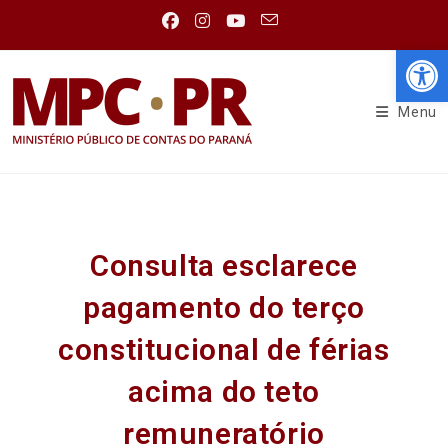
Abr
Menu
Consulta esclarece
pagamento do terço
constitucional de férias
acima do teto
remuneratório