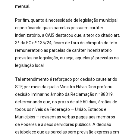
mensal.
Por fim, quanto à necessidade de legislação municipal
especificando quais parcelas possuem caráter
indenizatório, a CAIS destacou que, a teor do citado art.
3º da EC nº 135/24, ficam de fora do cômputo do teto
remuneratório as parcelas de caráter indenizatório
previstas na legislação, ou seja, aquelas já previstas na
legislação local.
Tal entendimento é reforçado por decisão cautelar do
STF, por meio da qual o Ministro Flávio Dino proferiu
decisão liminar no âmbito da Reclamação nº 88319,
determinando que, no prazo de até 60 dias, órgãos de
todos os níveis da Federação — União, Estados e
Municípios — revisem as verbas pagas aos membros
de Poderes e a seus servidores públicos. A decisão
estabelece que as parcelas sem previsão expressa em