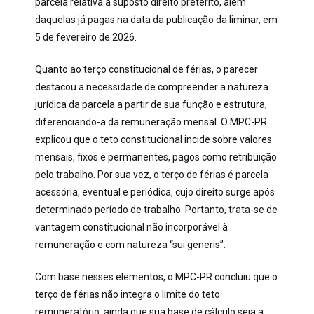
parcela relativa a suposto direito pretérito, além
daquelas já pagas na data da publicação da liminar, em
5 de fevereiro de 2026.
Quanto ao terço constitucional de férias, o parecer
destacou a necessidade de compreender a natureza
jurídica da parcela a partir de sua função e estrutura,
diferenciando-a da remuneração mensal. O MPC-PR
explicou que o teto constitucional incide sobre valores
mensais, fixos e permanentes, pagos como retribuição
pelo trabalho. Por sua vez, o terço de férias é parcela
acessória, eventual e periódica, cujo direito surge após
determinado período de trabalho. Portanto, trata-se de
vantagem constitucional não incorporável à
remuneração e com natureza “sui generis”.
Com base nesses elementos, o MPC-PR concluiu que o
terço de férias não integra o limite do teto
remuneratório, ainda que sua base de cálculo seja a