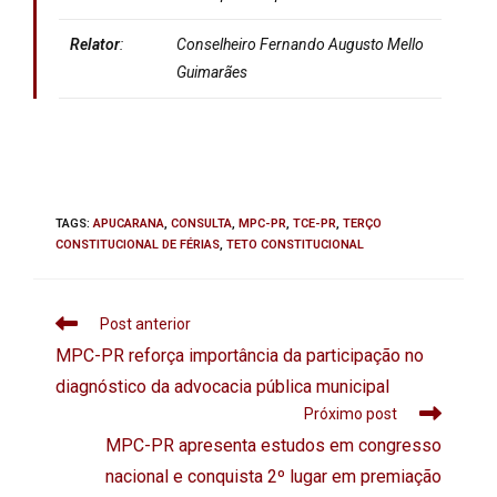
Relator
:
Conselheiro
Fernando Augusto Mello
Guimarães
TAGS
:
APUCARANA
,
CONSULTA
,
MPC-PR
,
TCE-PR
,
TERÇO
CONSTITUCIONAL DE FÉRIAS
,
TETO CONSTITUCIONAL
Post anterior
MPC-PR reforça importância da participação no
diagnóstico da advocacia pública municipal
Próximo post
MPC-PR apresenta estudos em congresso
nacional e conquista 2º lugar em premiação