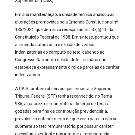
Suplementar (CAIS).
Em sua manifestação, a unidade técnica analisou as
alterações promovidas pela Emenda Constitucional nº
135/2024, que deu nova redação ao art. 37, § 11, da
Constituição Federal de 1988. Em síntese, pontuou que
a emenda autorizou a exclusão de verbas
indenizatórias do cômputo do teto, cabendo ao
Congresso Nacional a edição de lei ordinária que
estabeleça expressamente o rol de parcelas de caráter
indenizatório.
A CAIS também observou que, embora o Supremo
Tribunal Federal (STF) tenha reconhecido, no Tema
985, a natureza remuneratória do terço de férias
gozadas para fins de contribuição previdenciária,
prevalece o entendimento de que essa parcela não se
submete ao teto remuneratório, por possuir caráter
acessório, eventual e não integrar a remuneração