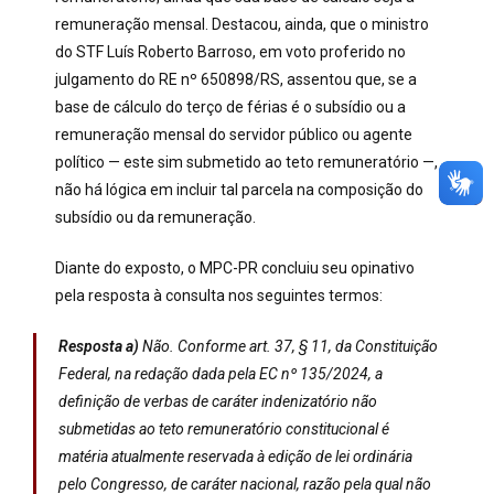
remuneração mensal. Destacou, ainda, que o ministro
do STF Luís Roberto Barroso, em voto proferido no
julgamento do RE nº 650898/RS, assentou que, se a
base de cálculo do terço de férias é o subsídio ou a
remuneração mensal do servidor público ou agente
político — este sim submetido ao teto remuneratório —,
não há lógica em incluir tal parcela na composição do
subsídio ou da remuneração.
Diante do exposto, o MPC-PR concluiu seu opinativo
pela resposta à consulta nos seguintes termos:
Resposta a)
Não. Conforme art. 37, § 11, da Constituição
Federal, na redação dada pela EC nº 135/2024, a
definição de verbas de caráter indenizatório não
submetidas ao teto remuneratório constitucional é
matéria atualmente reservada à edição de lei ordinária
pelo Congresso, de caráter nacional, razão pela qual não