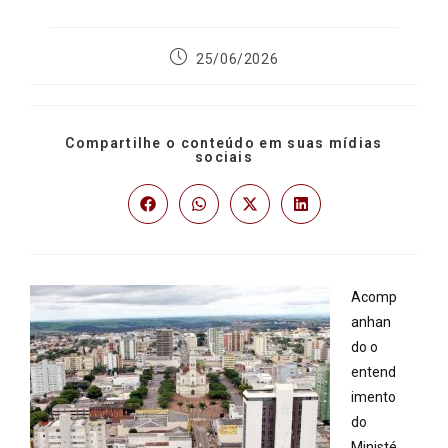
25/06/2026
Compartilhe o conteúdo em suas mídias
sociais
Acomp
anhan
do o
entend
imento
do
Ministé