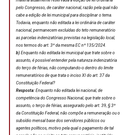
matéria atualmente reservada à edição de lei ordinária
pelo Congresso, de caráter nacional, razão pela qual não
cabe a edição de lei municipal para disciplinar o tema.
Todavia, enquanto não editada a lei ordinária de caráter
nacional, permanecem excluídas do teto remuneratório
as parcelas indenizatórias previstas na legislação local,
nos termos do art. 3º da mesma EC nº 135/2024.
b)
Enquanto não editada lei municipal que trate sobre o
assunto, é possível entender pela natureza indenizatória
do terço de férias, não computando-o dentro do limite
remuneratórios de que trata o inciso XI do art. 37 da
Constituição Federal?
Resposta:
Enquanto não editada lei nacional, de
competência do Congresso Nacional, que trate sobre o
assunto, o terço de férias, assegurado pelo art. 39, § 3º
da Constituição Federal, não compõe a remuneração ou o
subsídio mensal base dos servidores públicos ou
agentes políticos, motivo pela qual o pagamento de tal