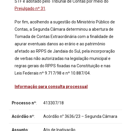
STF e adotado pelo Tribunal de Contas por meio do
Prejulgado nº 31
.
Por fim, acolhendo a sugestão do Ministério Público de
Contas, a Segunda Câmara determinou a abertura de
Tomada de Contas Extraordinária com a finalidade de
apurar eventuais danos ao erário e ao patrimônio
afetado ao RPPS de Jandaia do Sul, pela incorporação
de verbas não autorizadas na legislação municipal e
regras gerais do RPPS fixadas na Constituição e nas
Leis Federais nº 9.717/98 e nº 10.887/04.
Informação para consulta processual
Processo nº
:
413307/18
Acórdão nº
:
Acórdão n° 3636
/23 – Segunda Câmara
Assunto
:
Ato de Inativação