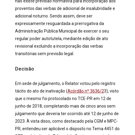
não existe previsão normativa para incorporação aos
proventos das verbas de adicional de insalubridade e
adicional noturno. Sendo assim, deve ser
expressamente resguardada a prerrogativa da
Administração Pública Municipal de exercer o seu
regular poder autotutela, mediante edição de ato
revisional excluindo a incorporação das verbas
transitórias sem previsão legal.
Decisão
Em sede de julgamento, o Relator votou pelo registro
tácito do ato de inativação (
Acórdão nº 3636/2
3), visto
que o mesmo foi protocolado no TCE-PR em 12 de
junho de 2018, completando mais de cinco anos sem
julgamento que deveria ter ocorrido até 12 de junho de
2023. À vista disso, como destacado pela CGM e MPC-
PR, entendeu ser aplicável o disposto no Tema 4451 do