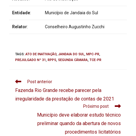
Entidade
:
Município de Jandaia do Sul
Relator
:
Conselheiro Augustinho Zucchi
TAGS
:
ATO DE INATIVAÇÃO
,
JANDAIA DO SUL
,
MPC-PR
,
PREJULGADO Nº 31
,
RPPS
,
SEGUNDA CÂMARA
,
TCE-PR
Post anterior
Fazenda Rio Grande recebe parecer pela
irregularidade da prestação de contas de 2021
Próximo post
Município deve elaborar estudo técnico
preliminar quando da abertura de novos
procedimentos licitatórios