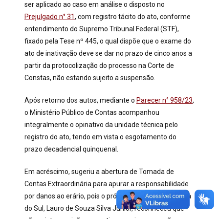
ser aplicado ao caso em análise o disposto no
Prejulgado n° 31
, com registro tácito do ato, conforme
entendimento do Supremo Tribunal Federal (STF),
fixado pela Tese nº 445, o qual dispõe que o exame do
ato de inativação deve se dar no prazo de cinco anos a
partir da protocolização do processo na Corte de
Constas, não estando sujeito a suspensão.
Após retorno dos autos, mediante o
Parecer n° 958/23
,
o Ministério Público de Contas acompanhou
integralmente o opinativo da unidade técnica pelo
registro do ato, tendo em vista o esgotamento do
prazo decadencial quinquenal.
Em acréscimo, sugeriu a abertura de Tomada de
Contas Extraordinária para apurar a responsabilidade
por danos ao erário, pois o próprio Prefeito de Jandaia
do Sul, Lauro de Souza Silva Junior, reconheceu que