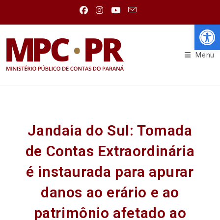
Abr
Menu
Jandaia do Sul: Tomada
de Contas Extraordinária
é instaurada para apurar
danos ao erário e ao
patrimônio afetado ao