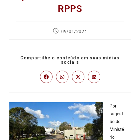
RPPS
09/01/2024
Compartilhe o conteúdo em suas mídias
sociais
Por
sugest
ão do
Ministé
rio