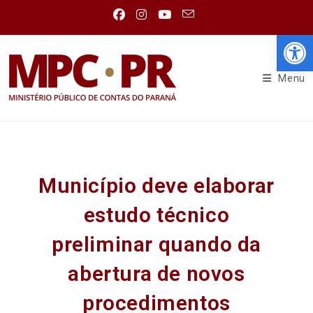
Abr
Menu
Município deve elaborar
estudo técnico
preliminar quando da
abertura de novos
procedimentos