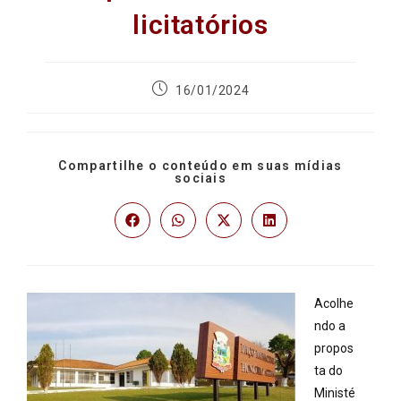
licitatórios
16/01/2024
Compartilhe o conteúdo em suas mídias
sociais
Acolhe
ndo a
propos
ta do
Ministé