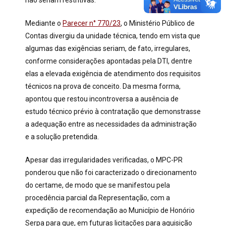
não seriam restritivas.
Mediante o
Parecer n° 770/23
, o Ministério Público de
Contas divergiu da unidade técnica, tendo em vista que
algumas das exigências seriam, de fato, irregulares,
conforme considerações apontadas pela DTI, dentre
elas a elevada exigência de atendimento dos requisitos
técnicos na prova de conceito. Da mesma forma,
apontou que restou incontroversa a ausência de
estudo técnico prévio à contratação que demonstrasse
a adequação entre as necessidades da administração
e a solução pretendida.
Apesar das irregularidades verificadas, o MPC-PR
ponderou que não foi caracterizado o direcionamento
do certame, de modo que se manifestou pela
procedência parcial da Representação, com a
expedição de recomendação ao Município de Honório
Serpa para que, em futuras licitações para aquisição