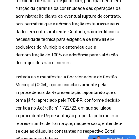
“dicionário de dados” se justificam, principalmente em
função da garantia da continuidade das operações da
administração diante de eventual ruptura de contrato,
pois permitiria que a administração restaurasse seus
dados em outro ambiente. Contudo, não identificou a
necessidade técnica para exigência de firewall e IP
exclusivos do Município e entendeu que a
demonstração de 100% de aderência para validação
dos requisitos não é comum.
Instada a se manifestar, a Coordenadoria de Gestão
Municipal (CGM), opinou conclusivamente pela
improcedência da Representação, apontando que o
tema já foi apreciado pelo TCE-PR, conforme decisão
contida no Acórdão n° 1722/22, em que se julgou
improcedente Representação proposta pelo mesmo
representante, de forma que, naquele caso, entendeu-
se que as cláusulas constantes no respectivo Edital