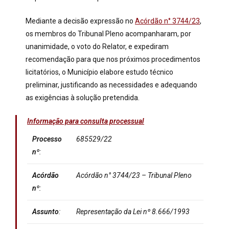
Mediante a decisão expressão no
Acórdão n° 3744/23
,
os membros do Tribunal Pleno acompanharam, por
unanimidade, o voto do Relator, e expediram
recomendação para que nos próximos procedimentos
licitatórios, o Município elabore estudo técnico
preliminar, justificando as necessidades e adequando
as exigências à solução pretendida.
Informação para consulta processual
Processo
685529/22
nº
:
Acórdão
Acórdão n° 3744
/23 – Tribunal Pleno
nº
:
Assunto
:
Representação da Lei nº 8.666/1993