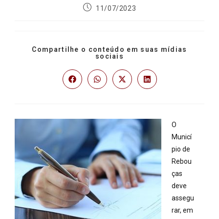
11/07/2023
Compartilhe o conteúdo em suas mídias
sociais
O
Municí
pio de
Rebou
ças
deve
assegu
rar, em