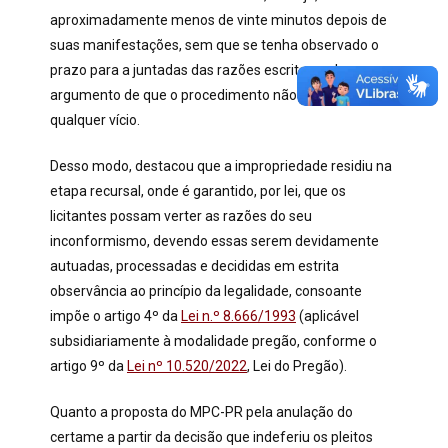
aproximadamente menos de vinte minutos depois de
suas manifestações, sem que se tenha observado o
prazo para a juntadas das razões escritas, sob o
argumento de que o procedimento não continha
qualquer vício.
Desso modo, destacou que a impropriedade residiu na
etapa recursal, onde é garantido, por lei, que os
licitantes possam verter as razões do seu
inconformismo, devendo essas serem devidamente
autuadas, processadas e decididas em estrita
observância ao princípio da legalidade, consoante
impõe o artigo 4º da
Lei n.º 8.666/1993
(aplicável
subsidiariamente à modalidade pregão, conforme o
artigo 9º da
Lei nº 10.520/2022
, Lei do Pregão).
Quanto a proposta do MPC-PR pela anulação do
certame a partir da decisão que indeferiu os pleitos