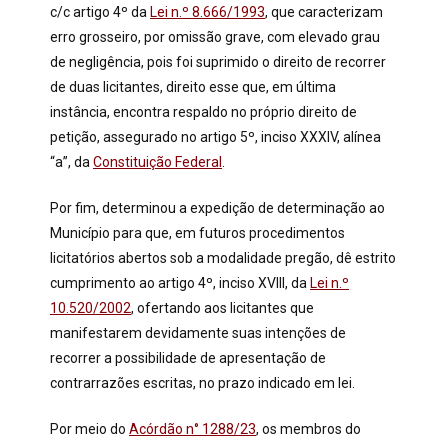
c/c artigo 4º da
Lei n.º 8.666/1993
, que caracterizam
erro grosseiro, por omissão grave, com elevado grau
de negligência, pois foi suprimido o direito de recorrer
de duas licitantes, direito esse que, em última
instância, encontra respaldo no próprio direito de
petição, assegurado no artigo 5º, inciso XXXIV, alínea
“a”, da
Constituição Federal
.
Por fim, determinou a expedição de determinação ao
Município para que, em futuros procedimentos
licitatórios abertos sob a modalidade pregão, dê estrito
cumprimento ao artigo 4º, inciso XVIII, da
Lei n.º
10.520/2002
, ofertando aos licitantes que
manifestarem devidamente suas intenções de
recorrer a possibilidade de apresentação de
contrarrazões escritas, no prazo indicado em lei.
Por meio do
Acórdão n° 1288/23
, os membros do