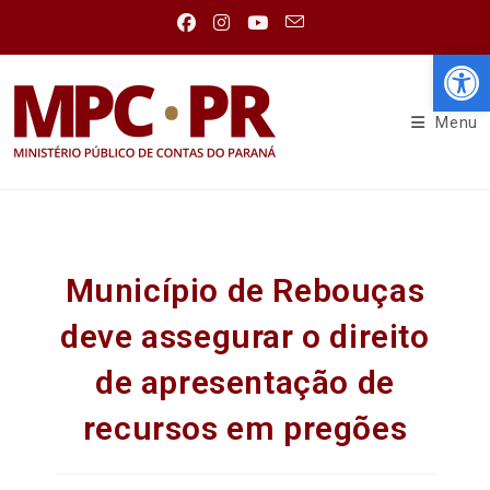
Abr
Menu
Município de Rebouças
deve assegurar o direito
de apresentação de
recursos em pregões