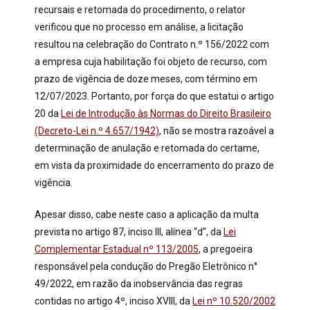
recursais e retomada do procedimento, o relator
verificou que no processo em análise, a licitação
resultou na celebração do Contrato n.º 156/2022 com
a empresa cuja habilitação foi objeto de recurso, com
prazo de vigência de doze meses, com término em
12/07/2023. Portanto, por força do que estatui o artigo
20 da
Lei de Introdução às Normas do Direito Brasileiro
(Decreto-Lei n.º 4.657/1942)
, não se mostra razoável a
determinação de anulação e retomada do certame,
em vista da proximidade do encerramento do prazo de
vigência.
Apesar disso, cabe neste caso a aplicação da multa
prevista no artigo 87, inciso III, alínea “d”, da
Lei
Complementar Estadual nº 113/2005
, a pregoeira
responsável pela condução do Pregão Eletrônico n°
49/2022, em razão da inobservância das regras
contidas no artigo 4º, inciso XVIII, da
Lei nº 10.520/2002