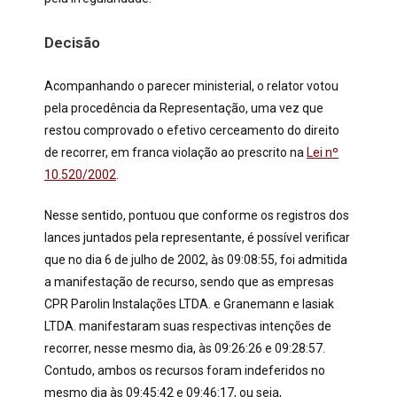
Decisão
Acompanhando o parecer ministerial, o relator votou
pela procedência da Representação, uma vez que
restou comprovado o efetivo cerceamento do direito
de recorrer, em franca violação ao prescrito na
Lei nº
10.520/2002
.
Nesse sentido, pontuou que conforme os registros dos
lances juntados pela representante, é possível verificar
que no dia 6 de julho de 2002, às 09:08:55, foi admitida
a manifestação de recurso, sendo que as empresas
CPR Parolin Instalações LTDA. e Granemann e Iasiak
LTDA. manifestaram suas respectivas intenções de
recorrer, nesse mesmo dia, às 09:26:26 e 09:28:57.
Contudo, ambos os recursos foram indeferidos no
mesmo dia às 09:45:42 e 09:46:17, ou seja,