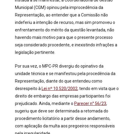
Instada a se manifestar, a Coordenadoria de Gestão
Municipal (CGM) opinou pela improcedência da
Representação, ao entender que a Comissão não
indeferiu a intenção de recurso, mas sim promoveu o
enfrentamento do mérito da questão levantada, não
havendo mais motivo para que o presente processo
seja considerado procedente, e inexistindo infrações a
legislação pertinente.
Por sua vez, o MPC-PR divergiu do opinativo da
unidade técnica e se manifestou pela procedência da
Representação, diante do que entendeu como
desrespeito à
Lei nº 10.520/2002
, tendo em vista que o
direito de embargo das empresas participantes foi
prejudicado. Ainda, mediante o
Parecer n° 56/23
,
sugeriu que deve ser determinada a retomada do
procedimento licitatório a partir desse andamento,
com aplicação da multa aos pregoeiros responsáveis
pela irregularidade.