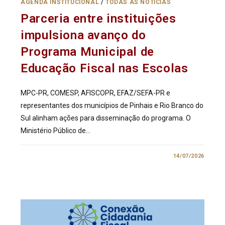
AGENDA INSTITUCIONAL
/
TODAS AS NOTÍCIAS
Parceria entre instituições
impulsiona avanço do
Programa Municipal de
Educação Fiscal nas Escolas
MPC-PR, COMESP, AFISCOPR, EFAZ/SEFA-PR e
representantes dos municípios de Pinhais e Rio Branco do
Sul alinham ações para disseminação do programa. O
Ministério Público de…
0 COMENTÁRIO
14/07/2026