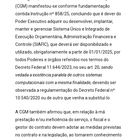
(CGM) manifestou-se conforme fundamentação
contida Instrução nº 858/25, concluindo que é dever do
Poder Executivo adquirir ou desenvolver, implantar,
manter e gerenciar Sistema Único e Integrado de
Execução Orçamentária, Administração Financeira e
Controle (SIAFIC), que deverá ser disponibilizado e
utilizado, obrigatoriamente a partir de 01/01/2025, por
todos Poderes e órgãos referidos nos termos do
Decreto Federal 11.644/2023, no seu art. 20,
sendo
vedada a existência paralela de outros sistemas
computacionais com a mesma finalidade
, devendo ser
observada a regulamentação do Decreto Federal nº
10.540/2020 ou de outro que venha a substituí-lo.
A CGM também afirmou que, em relação à má
prestação e/ou ineficiência do serviço, o fiscal e o
gestor do contrato devem adotar as medidas previstas
no contrato e na legislação, ao tomarem conhecimento