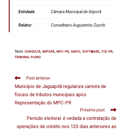
Entidade
:
Câmara Municipal de Ibiporã
Relator
:
Conselheiro
Augustinho Zucchi
TAGS
:
CONSULTA
,
IBIPORÃ
,
MPC-PR
,
SIAFIC
,
SOFTWARE
,
TCE-PR
,
TRIBUNAL PLENO
Post anterior
Município de Jaguapitã regulariza carreira de
fiscais de tributos municipais após
Representação do MPC-PR
Próximo post
Período eleitoral: é vedada a contratação de
operações de crédito nos 120 dias anteriores ao