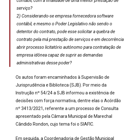
contábil, com a finalidade de uma melhor prestação de
serviço?
2) Considerando-se empresa fornecedora software
contábil, e mesmo o Poder Legislativo não sendo o
detentor do contrato, pode esse solicitar a quebra de
contrato pela má prestação de serviços e em decorrência
abrir processo licitatório autónomo para contratação de
empresa idônea capaz de suprir as demandas
administrativas desse poder?
Os autos foram encaminhados à Supervisão de
Jurisprudência e Biblioteca (SJB). Por meio da
Instrução nº 54/24 a SJB informou a existência de
decisões com força normativa, dentre elas o Acórdão
nº 3413/2021, referente a um processo de Consulta
apresentado pela Câmara Municipal de Marechal
Cândido Rondon, cujo tema foi o SIAFIC.
Em seguida, a Coordenadoria de Gestão Municipal