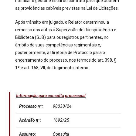
notificar o gestor e fiscal do contrato para que adotem
as providências cabíveis previstas na Lei de Licitações.
Após trânsito em julgado, o Relator determinou a
remessa dos autos à Supervisão de Jurisprudência e
Biblioteca (SJB) para os registros pertinentes, no
âmbito de suas competências regimentais e,
posteriormente, à Diretoria de Protocolo para o
encerramento do processo, nos termos do art. 398, §
1º e art. 168, VII, do Regimento Interno.
Informação para consulta processual
Processo nº
:
98030/24
Acórdão nº
:
1692/25
Assunto
:
Consulta