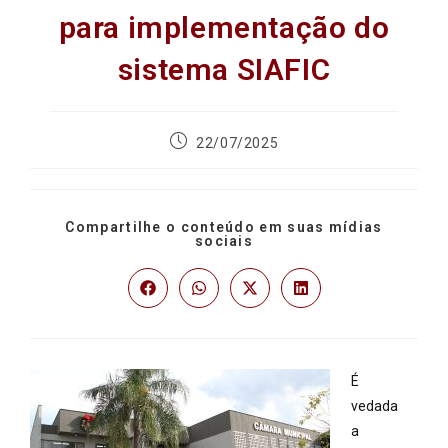
para implementação do
sistema SIAFIC
22/07/2025
Compartilhe o conteúdo em suas mídias
sociais
É
vedada
a