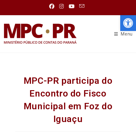
Abr
Menu
MPC-PR participa do
Encontro do Fisco
Municipal em Foz do
Iguaçu