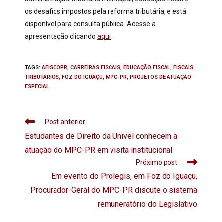
os desafios impostos pela reforma tributária, e está
disponível para consulta pública. Acesse a
apresentação clicando
aqui
.
TAGS
:
AFISCOPR
,
CARREIRAS FISCAIS
,
EDUCAÇÃO FISCAL
,
FISCAIS
TRIBUTÁRIOS
,
FOZ DO IGUAÇU
,
MPC-PR
,
PROJETOS DE ATUAÇÃO
ESPECIAL
Post anterior
Estudantes de Direito da Univel conhecem a
atuação do MPC-PR em visita institucional
Próximo post
Em evento do Prolegis, em Foz do Iguaçu,
Procurador-Geral do MPC-PR discute o sistema
remuneratório do Legislativo