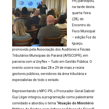
PR) participou,
na tarde desta
quarta-feira
(28), do
Encontro do
Fisco Municipal
– edição Foz do
Iguaçu,
promovido pela Associação dos Auditores e Fiscais
Tributários Municipais do Paraná (AFISCOPR), em
parceria com a Unyflex – Tudo em Gestão Pública. O
evento ocorre nos dias 28 e 29 de maio e reúne
gestores públicos, servidores da área tributária e
especialistas de todo o estado.
Representando o MPC-PR, o Procurador-Geral Gabriel
Guy Léger integrou a programação como palestrante
convidado e abordou o tema
“Atuação do Ministério