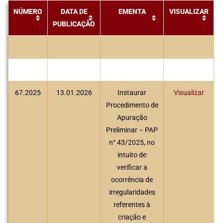
NÚMERO
DATA DE
EMENTA
VISUALIZAR
PUBLICAÇÃO
67.2025
13.01.2026
Instaurar
Visualizar
Procedimento de
Apuração
Preliminar – PAP
n° 43/2025, no
intuito de
verificar a
ocorrência de
irregularidades
referentes à
criação e