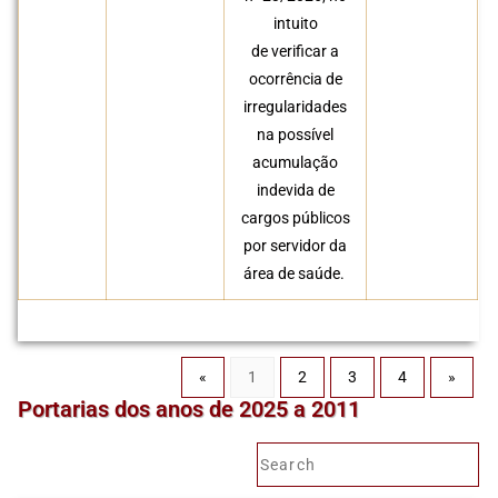
intuito
de verificar a
ocorrência de
irregularidades
na possível
acumulação
indevida de
cargos públicos
por servidor da
área de saúde.
«
1
2
3
4
»
Portarias dos anos de 2025 a 2011