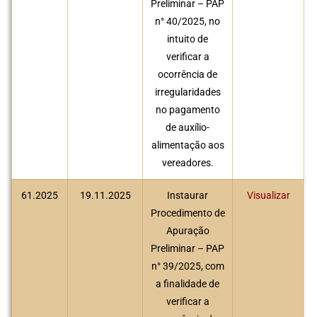
Preliminar – PAP
n° 40/2025, no
intuito de
verificar a
ocorrência de
irregularidades
no pagamento
de auxílio-
alimentação aos
vereadores.
61.2025
19.11.2025
Instaurar
Visualizar
Procedimento de
Apuração
Preliminar – PAP
n° 39/2025, com
a finalidade de
verificar a