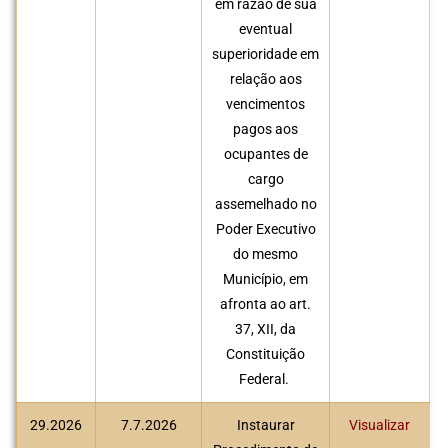
em razão de sua
eventual
superioridade em
relação aos
vencimentos
pagos aos
ocupantes de
cargo
assemelhado no
Poder Executivo
do mesmo
Município, em
afronta ao art.
37, XII, da
Constituição
Federal.
29.2026
7.7.2026
Instaurar
Visualizar