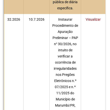
pública de diária
específica.
32.2026
10.7.2026
Instaurar
Visualizar
Procedimento de
Apuração
Preliminar – PAP
n° 30/2026, no
intuito de
verificar a
ocorrência de
irregularidades
nos Pregões
Eletrônicos n.º
07/2025 e n.º
11/2025 do
Município de
Marumbi/PR,