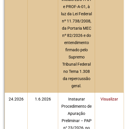
e PROF-A-01, à
luz da Lei Federal
nº 11.738/2008,
da Portaria MEC
nº 82/2026 e do
entendimento
firmado pelo
Supremo
Tribunal Federal
no Tema 1.308
da repercussão
geral.
24.2026
1.6.2026
Instaurar
Visualizar
Procedimento de
Apuração
Preliminar – PAP
n° 23/2026, no