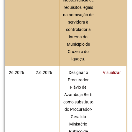
inobservância de
requisitos legais
na nomeação de
servidora à
controladoria
interna do
Município de
Cruzeiro do
Iguaçu.
26.2026
2.6.2026
Designar o
Visualizar
Procurador
Flávio de
Azambuja Berti
como substituto
do Procurador-
Geral do
Ministério
Público de