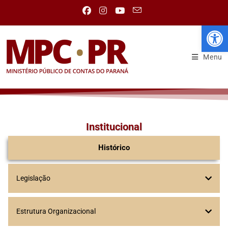
Abr
Menu
Institucional
Histórico
Legislação
Estrutura Organizacional