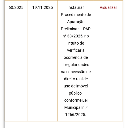
60.2025
19.11.2025
Instaurar
Visualizar
Procedimento de
Apuração
Preliminar – PAP
n° 38/2025, no
intuito de
verificar a
ocorrência de
irregularidades
na concessão de
direito real de
uso de imóvel
público,
conforme Lei
Municipal n.º
1266/2025.