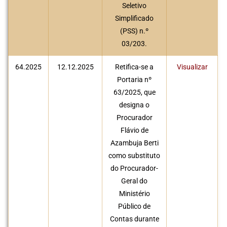
Seletivo
Simplificado
(PSS) n.º
03/203.
64.2025
12.12.2025
Retifica-se a
Visualizar
Portaria nº
63/2025, que
designa o
Procurador
Flávio de
Azambuja Berti
como substituto
do Procurador-
Geral do
Ministério
Público de
Contas durante