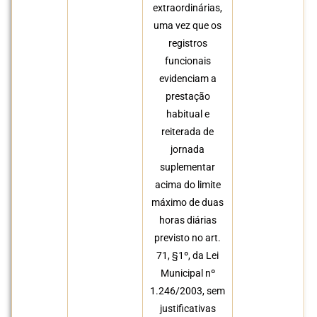
extraordinárias,
uma vez que os
registros
funcionais
evidenciam a
prestação
habitual e
reiterada de
jornada
suplementar
acima do limite
máximo de duas
horas diárias
previsto no art.
71, §1º, da Lei
Municipal nº
1.246/2003, sem
justificativas