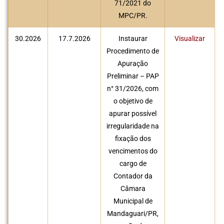
71/2021 do
MPC/PR.
30.2026
17.7.2026
Instaurar
Visualizar
Procedimento de
Apuração
Preliminar – PAP
n° 31/2026, com
o objetivo de
apurar possível
irregularidade na
fixação dos
vencimentos do
cargo de
Contador da
Câmara
Municipal de
Mandaguari/PR,