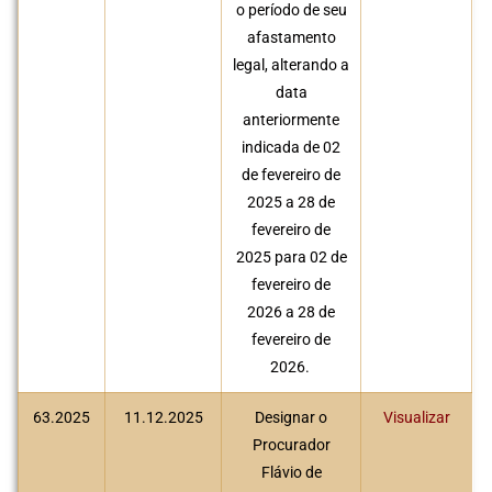
o período de seu
afastamento
legal, alterando a
data
anteriormente
indicada de 02
de fevereiro de
2025 a 28 de
fevereiro de
2025 para 02 de
fevereiro de
2026 a 28 de
fevereiro de
2026.
63.2025
11.12.2025
Designar o
Visualizar
Procurador
Flávio de