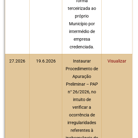
forma
terceirizada ao
próprio
Município por
intermédio de
empresa
credenciada.
27.2026
19.6.2026
Instaurar
Visualizar
Procedimento de
Apuração
Preliminar – PAP
n° 26/2026, no
intuito de
verificar a
ocorrência de
irregularidades
referentes à