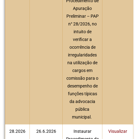
Procedimento de
Apuração
Preliminar – PAP
n° 28/2026, no
intuito de
verificar a
ocorrência de
irregularidades
na utilização de
cargos em
comissão para o
desempenho de
funções típicas
da advocacia
pública
municipal.
28.2026
26.6.2026
Instaurar
Visualizar