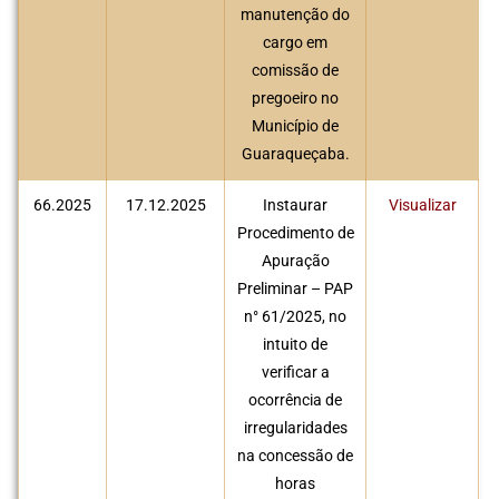
manutenção do
cargo em
comissão de
pregoeiro no
Município de
Guaraqueçaba.
66.2025
17.12.2025
Instaurar
Visualizar
Procedimento de
Apuração
Preliminar – PAP
n° 61/2025, no
intuito de
verificar a
ocorrência de
irregularidades
na concessão de
horas