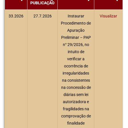
PUBLICAÇÃO
33.2026
27.7.2026
Instaurar
Visualizar
Procedimento de
Apuração
Preliminar – PAP
n° 29/2026, no
intuito de
verificar a
ocorrência de
irregularidades
na consistentes
na concessão de
diárias sem lei
autorizadora e
fragilidades na
comprovação de
finalidade