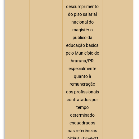
descumprimento
do piso salarial
nacional do
magistério
público da
educação básica
pelo Município de
Araruna/PR,
especialmente
quanto à
remuneração
dos profissionais
contratados por
tempo
determinado
enquadrados
nas referências
iniciais EDU-A-01