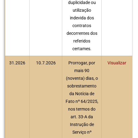
duplicidade ou
utilização
indevida dos
contratos
decorrentes dos
referidos
certames.
31.2026
10.7.2026
Prorrogar, por
Visualizar
mais 90
(noventa) dias, o
sobrestamento
da Notícia de
Fato nº 64/2025,
nos termos do
art. 33-A da
Instrução de
Serviço nº