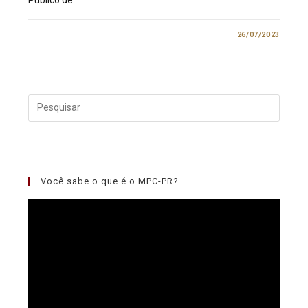
0 COMENTÁRIO
26/07/2023
Você sabe o que é o MPC-PR?
Tocador
de
vídeo