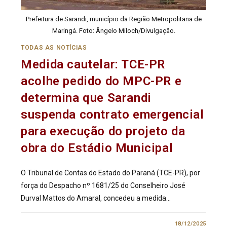
Prefeitura de Sarandi, município da Região Metropolitana de
Maringá. Foto: Ângelo Miloch/Divulgação.
TODAS AS NOTÍCIAS
Medida cautelar: TCE-PR
acolhe pedido do MPC-PR e
determina que Sarandi
suspenda contrato emergencial
para execução do projeto da
obra do Estádio Municipal
O Tribunal de Contas do Estado do Paraná (TCE-PR), por
força do Despacho nº 1681/25 do Conselheiro José
Durval Mattos do Amaral, concedeu a medida…
0 COMENTÁRIO
18/12/2025