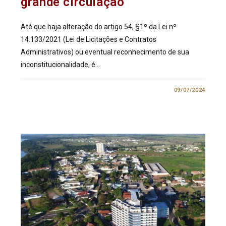
grande circulação
Até que haja alteração do artigo 54, §1º da Lei nº
14.133/2021 (Lei de Licitações e Contratos
Administrativos) ou eventual reconhecimento de sua
inconstitucionalidade, é…
1 COMENTÁRIO
09/07/2024