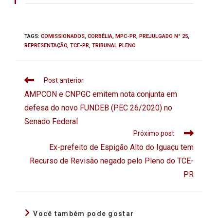
TAGS
:
COMISSIONADOS
,
CORBÉLIA
,
MPC-PR
,
PREJULGADO N° 25
,
REPRESENTAÇÃO
,
TCE-PR
,
TRIBUNAL PLENO
Post anterior
AMPCON e CNPGC emitem nota conjunta em
defesa do novo FUNDEB (PEC 26/2020) no
Senado Federal
Próximo post
Ex-prefeito de Espigão Alto do Iguaçu tem
Recurso de Revisão negado pelo Pleno do TCE-
PR
Você também pode gostar