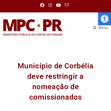
Abr
Menu
Município de Corbélia
deve restringir a
nomeação de
comissionados