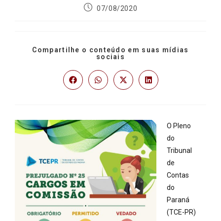
07/08/2020
Compartilhe o conteúdo em suas mídias
sociais
O Pleno
do
Tribunal
de
Contas
do
Paraná
(TCE-PR)