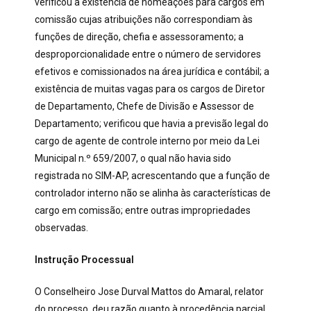
verificou a existência de nomeações para cargos em
comissão cujas atribuições não correspondiam às
funções de direção, chefia e assessoramento; a
desproporcionalidade entre o número de servidores
efetivos e comissionados na área jurídica e contábil; a
existência de muitas vagas para os cargos de Diretor
de Departamento, Chefe de Divisão e Assessor de
Departamento; verificou que havia a previsão legal do
cargo de agente de controle interno por meio da Lei
Municipal n.º 659/2007, o qual não havia sido
registrada no SIM-AP, acrescentando que a função de
controlador interno não se alinha às características de
cargo em comissão; entre outras impropriedades
observadas.
Instrução Processual
O Conselheiro Jose Durval Mattos do Amaral, relator
do processo, deu razão quanto à procedência parcial