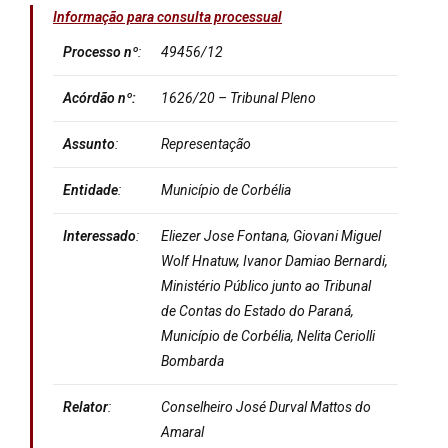
Informação para consulta processual
Processo
nº
:
49456/12
Acórdão nº:
1626/20 – Tribunal Pleno
Assunto
:
Representação
Entidade
:
Município de Corbélia
Interessado
:
Eliezer Jose Fontana, Giovani Miguel
Wolf Hnatuw, Ivanor Damiao Bernardi,
Ministério Público junto ao Tribunal
de Contas do Estado do Paraná,
Município de Corbélia, Nelita Ceriolli
Bombarda
Relator
:
Conselheiro José Durval Mattos do
Amaral