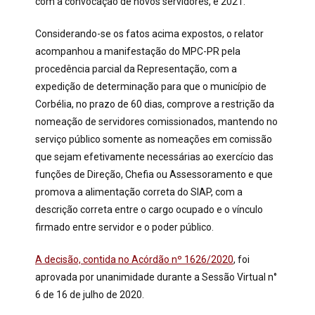
com a convocação de novos servidores, é 2021.
Considerando-se os fatos acima expostos, o relator
acompanhou a manifestação do MPC-PR pela
procedência parcial da Representação, com a
expedição de determinação para que o município de
Corbélia, no prazo de 60 dias, comprove a restrição da
nomeação de servidores comissionados, mantendo no
serviço público somente as nomeações em comissão
que sejam efetivamente necessárias ao exercício das
funções de Direção, Chefia ou Assessoramento e que
promova a alimentação correta do SIAP, com a
descrição correta entre o cargo ocupado e o vínculo
firmado entre servidor e o poder público.
A decisão, contida no Acórdão nº 1626/2020
, foi
aprovada por unanimidade durante a Sessão Virtual n°
6 de 16 de julho de 2020.