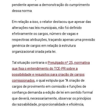
pendente apenas a demonstração do cumprimento
dessa norma.
Em relação a isso, o relator destacou que apesar das
alterações nas leis municipais, não foi definido
efetivamente os cargos, número de vagas e
respectivas atribuições, traçando apenas uma previsão
genérica de cargos em relação à estrutura
organizacional criada pela lei.
Tal situação contraria o
Prejulgado nº 25, normativa
que fixa o entendimento do TCE-PR sobre a
possibilidade e requisitos para criação de cargos
comissionados
, o qual estipula que “A criação de
cargos de provimento em comissão e funções de
confiança demanda a edição de lei em sentido formal
que deverá, necessariamente, observar os princípios
da razoabilidade, proporcionalidade e eficiência,